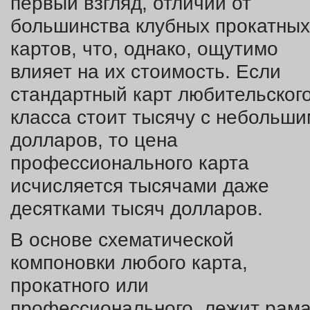
первый взгляд, отличий от
большинства клубных прокатных
картов, что, однако, ощутимо
влияет на их стоимость. Если
стандартный карт любительског
класса стоит тысячу с небольши
долларов, то цена
профессионального карта
исчисляется тысячами даже
десятками тысяч долларов.
В основе схематической
компоновки любого карта,
прокатного или
профессионального, лежит рам