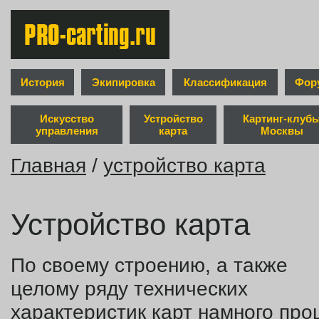
История
Экипировка
Классификация
Фор
Искусство
Устройство
Картинг-клуб
управления
карта
Москвы
Главная
/
устройство карта
Устройство карта
По своему строению, а также
целому ряду технических
характеристик карт намного пр